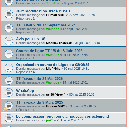
Dernier message par
Teuf-Teuf
«
18 janv. 2026 19:15
2025 Modification Tracé Piste TT
Dernier message par
Bureau MMC
«
25 nov. 2025 18:28
Réponses :
1
TT Travaux du 13 Septembre 2025
Dernier message par
Wamboz
«
12 sept. 2025 20:51
Réponses :
1
Avis pour un 1/8
Dernier message par
MadMaxTheDuck
«
31 juil. 2025 18:10
Course de ligue TT 1/8 du 8 Juin 2025
Dernier message par
Wamboz
«
09 juin 2025 15:46
Réponses :
1
Organisation course de Ligue du 08/06/25
Dernier message par
Mip^^Mip
«
30 mai 2025 10:31
Réponses :
4
TT Travaux du 24 Mai 2025
Dernier message par
Wamboz
«
25 mai 2025 17:01
WhatsApp
Dernier message par
gtt90@free.fr
«
05 mai 2025 18:32
TT Travaux du 8 Mars 2025
Dernier message par
Bureau MMC
«
09 mars 2025 16:32
Réponses :
1
Le compresseur fonctionne à nouveau correctement!
Dernier message par
jm78
«
23 févr. 2025 07:57