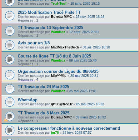
Dernier message par
Teuf-Teuf
«
18 janv. 2026 19:15
2025 Modification Tracé Piste TT
Dernier message par
Bureau MMC
«
25 nov. 2025 18:28
Réponses :
1
TT Travaux du 13 Septembre 2025
Dernier message par
Wamboz
«
12 sept. 2025 20:51
Réponses :
1
Avis pour un 1/8
Dernier message par
MadMaxTheDuck
«
31 juil. 2025 18:10
Course de ligue TT 1/8 du 8 Juin 2025
Dernier message par
Wamboz
«
09 juin 2025 15:46
Réponses :
1
Organisation course de Ligue du 08/06/25
Dernier message par
Mip^^Mip
«
30 mai 2025 10:31
Réponses :
4
TT Travaux du 24 Mai 2025
Dernier message par
Wamboz
«
25 mai 2025 17:01
WhatsApp
Dernier message par
gtt90@free.fr
«
05 mai 2025 18:32
TT Travaux du 8 Mars 2025
Dernier message par
Bureau MMC
«
09 mars 2025 16:32
Réponses :
1
Le compresseur fonctionne à nouveau correctement!
Dernier message par
jm78
«
23 févr. 2025 07:57