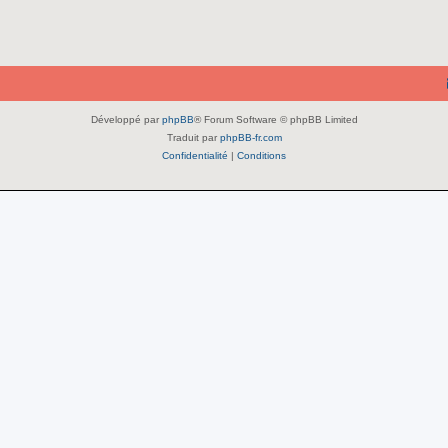
Développé par
phpBB
® Forum Software © phpBB Limited
Traduit par
phpBB-fr.com
Confidentialité
|
Conditions