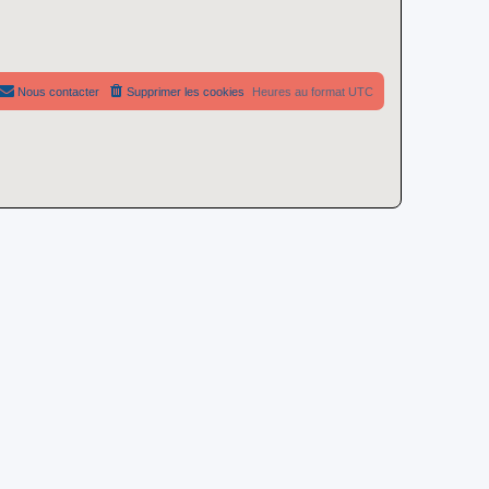
Nous contacter
Supprimer les cookies
Heures au format
UTC