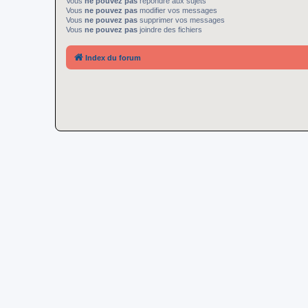
Vous
ne pouvez pas
répondre aux sujets
Vous
ne pouvez pas
modifier vos messages
Vous
ne pouvez pas
supprimer vos messages
Vous
ne pouvez pas
joindre des fichiers
Index du forum