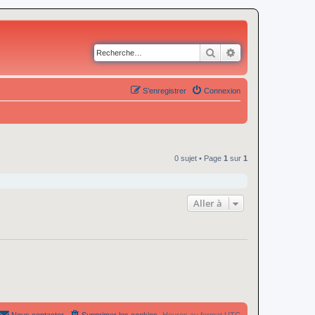
Rechercher
Recherche avancé
S’enregistrer
Connexion
0 sujet • Page
1
sur
1
Aller à