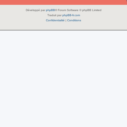
Développé par
phpBB
® Forum Software © phpBB Limited
Traduit par
phpBB-fr.com
Confidentialité
|
Conditions