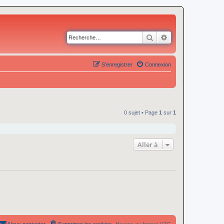
Rechercher
Recherche avancé
S’enregistrer
Connexion
0 sujet • Page
1
sur
1
Aller à