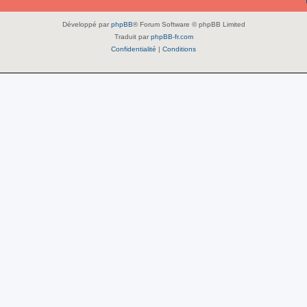
Développé par
phpBB
® Forum Software © phpBB Limited
Traduit par
phpBB-fr.com
Confidentialité
|
Conditions