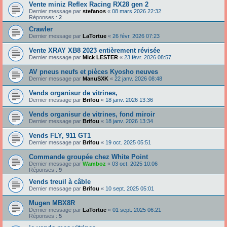
Vente miniz Reflex Racing RX28 gen 2
Dernier message par
stefanos
«
08 mars 2026 22:32
Réponses :
2
Crawler
Dernier message par
LaTortue
«
26 févr. 2026 07:23
Vente XRAY XB8 2023 entièrement révisée
Dernier message par
Mick LESTER
«
23 févr. 2026 08:57
AV pneus neufs et pièces Kyosho neuves
Dernier message par
ManuSXK
«
22 janv. 2026 08:48
Vends organisur de vitrines,
Dernier message par
Brifou
«
18 janv. 2026 13:36
Vends organisur de vitrines, fond miroir
Dernier message par
Brifou
«
18 janv. 2026 13:34
Vends FLY, 911 GT1
Dernier message par
Brifou
«
19 oct. 2025 05:51
Commande groupée chez White Point
Dernier message par
Wamboz
«
03 oct. 2025 10:06
Réponses :
9
Vends treuil à câble
Dernier message par
Brifou
«
10 sept. 2025 05:01
Mugen MBX8R
Dernier message par
LaTortue
«
01 sept. 2025 06:21
Réponses :
5