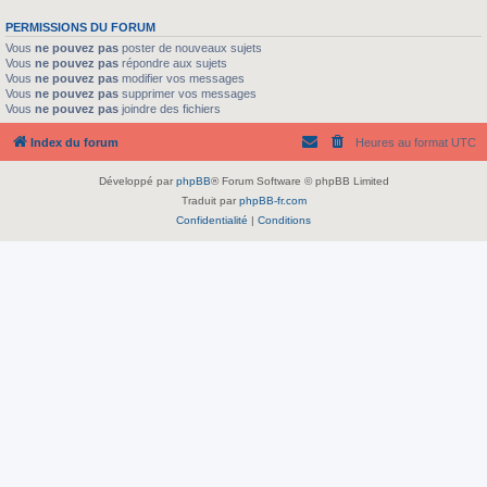
PERMISSIONS DU FORUM
Vous
ne pouvez pas
poster de nouveaux sujets
Vous
ne pouvez pas
répondre aux sujets
Vous
ne pouvez pas
modifier vos messages
Vous
ne pouvez pas
supprimer vos messages
Vous
ne pouvez pas
joindre des fichiers
Index du forum
Heures au format
UTC
Développé par
phpBB
® Forum Software © phpBB Limited
Traduit par
phpBB-fr.com
Confidentialité
|
Conditions