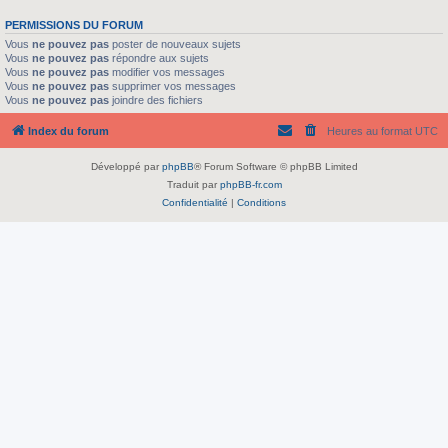
PERMISSIONS DU FORUM
Vous
ne pouvez pas
poster de nouveaux sujets
Vous
ne pouvez pas
répondre aux sujets
Vous
ne pouvez pas
modifier vos messages
Vous
ne pouvez pas
supprimer vos messages
Vous
ne pouvez pas
joindre des fichiers
Index du forum
Heures au format
UTC
Développé par
phpBB
® Forum Software © phpBB Limited
Traduit par
phpBB-fr.com
Confidentialité
|
Conditions