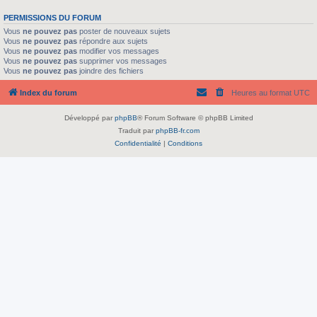
PERMISSIONS DU FORUM
Vous
ne pouvez pas
poster de nouveaux sujets
Vous
ne pouvez pas
répondre aux sujets
Vous
ne pouvez pas
modifier vos messages
Vous
ne pouvez pas
supprimer vos messages
Vous
ne pouvez pas
joindre des fichiers
Index du forum
Heures au format
UTC
Développé par
phpBB
® Forum Software © phpBB Limited
Traduit par
phpBB-fr.com
Confidentialité
|
Conditions