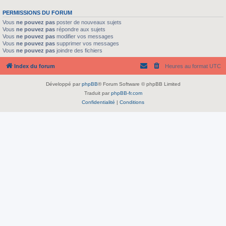
PERMISSIONS DU FORUM
Vous
ne pouvez pas
poster de nouveaux sujets
Vous
ne pouvez pas
répondre aux sujets
Vous
ne pouvez pas
modifier vos messages
Vous
ne pouvez pas
supprimer vos messages
Vous
ne pouvez pas
joindre des fichiers
Index du forum
Heures au format
UTC
Développé par
phpBB
® Forum Software © phpBB Limited
Traduit par
phpBB-fr.com
Confidentialité
|
Conditions