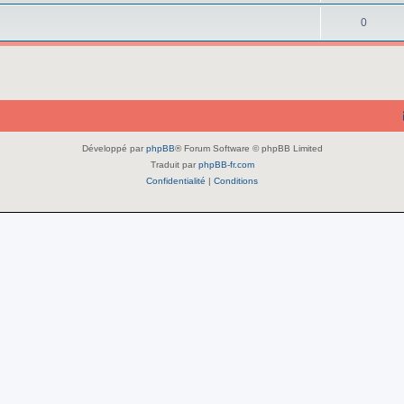
0
Développé par
phpBB
® Forum Software © phpBB Limited
Traduit par
phpBB-fr.com
Confidentialité
|
Conditions