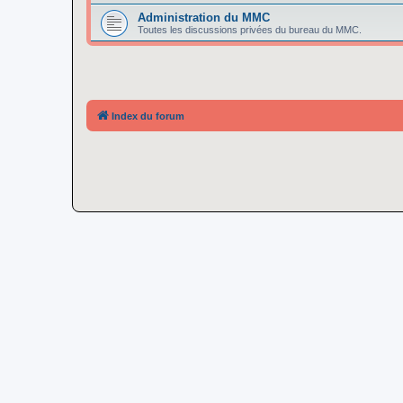
Administration du MMC
Toutes les discussions privées du bureau du MMC.
Index du forum