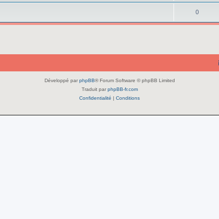
0
Développé par
phpBB
® Forum Software © phpBB Limited
Traduit par
phpBB-fr.com
Confidentialité
|
Conditions