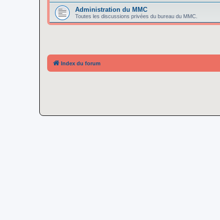
Administration du MMC
Toutes les discussions privées du bureau du MMC.
Index du forum