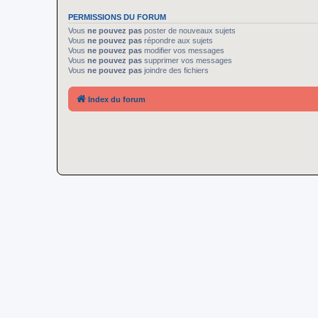
PERMISSIONS DU FORUM
Vous
ne pouvez pas
poster de nouveaux sujets
Vous
ne pouvez pas
répondre aux sujets
Vous
ne pouvez pas
modifier vos messages
Vous
ne pouvez pas
supprimer vos messages
Vous
ne pouvez pas
joindre des fichiers
Index du forum