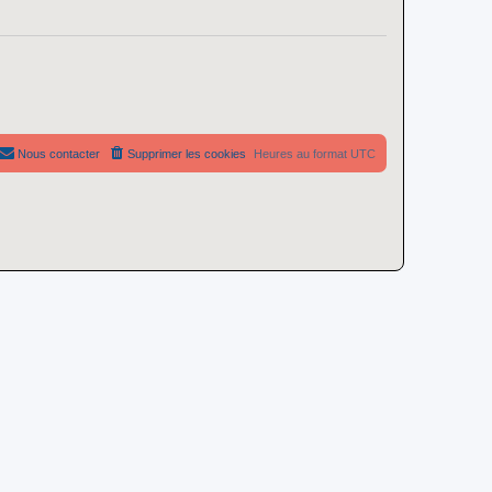
Nous contacter
Supprimer les cookies
Heures au format
UTC