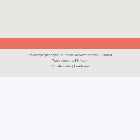
Développé par
phpBB
® Forum Software © phpBB Limited
Traduit par
phpBB-fr.com
Confidentialité
|
Conditions