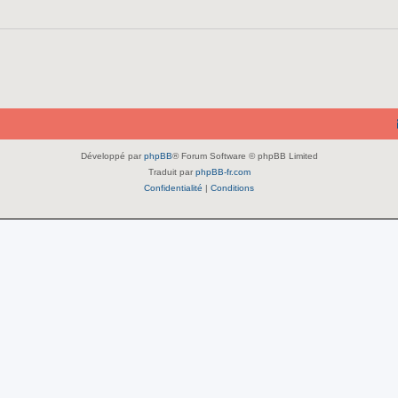
Développé par
phpBB
® Forum Software © phpBB Limited
Traduit par
phpBB-fr.com
Confidentialité
|
Conditions