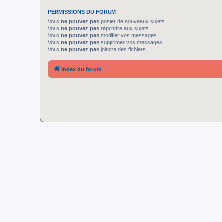
PERMISSIONS DU FORUM
Vous
ne pouvez pas
poster de nouveaux sujets
Vous
ne pouvez pas
répondre aux sujets
Vous
ne pouvez pas
modifier vos messages
Vous
ne pouvez pas
supprimer vos messages
Vous
ne pouvez pas
joindre des fichiers
Index du forum