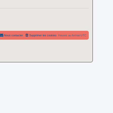
Nous contacter
Supprimer les cookies
Heures au format
UTC