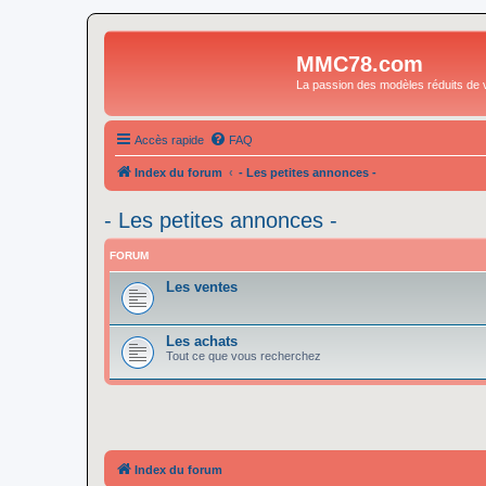
MMC78.com
La passion des modèles réduits de v
Accès rapide
FAQ
Index du forum
- Les petites annonces -
- Les petites annonces -
FORUM
Les ventes
Les achats
Tout ce que vous recherchez
Index du forum