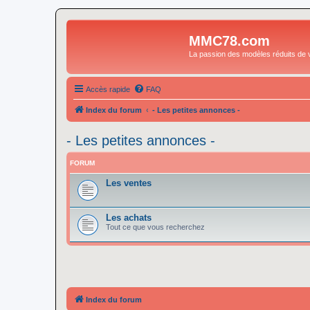
MMC78.com
La passion des modèles réduits de v
Accès rapide
FAQ
Index du forum
- Les petites annonces -
- Les petites annonces -
FORUM
Les ventes
Les achats
Tout ce que vous recherchez
Index du forum