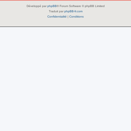
Développé par
phpBB
® Forum Software © phpBB Limited
Traduit par
phpBB-fr.com
Confidentialité
|
Conditions