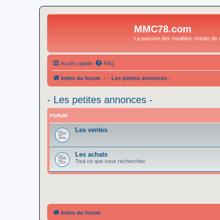
MMC78.com
La passion des modèles réduits de v
Accès rapide
FAQ
Index du forum
- Les petites annonces -
- Les petites annonces -
FORUM
Les ventes
Les achats
Tout ce que vous recherchez
Index du forum