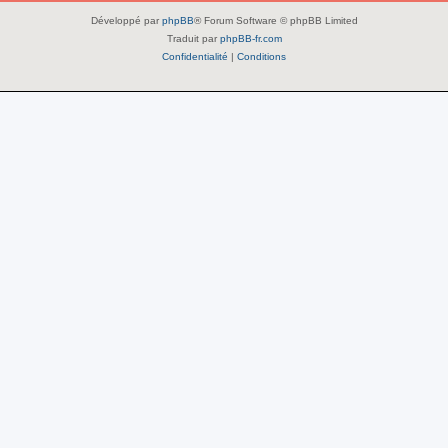
Développé par
phpBB
® Forum Software © phpBB Limited
Traduit par
phpBB-fr.com
Confidentialité
|
Conditions