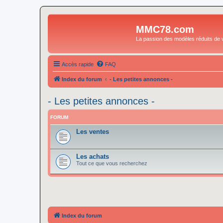
MMC78.com
La passion des modèles réduits de v
Accès rapide
FAQ
Index du forum
- Les petites annonces -
- Les petites annonces -
FORUM
Les ventes
Les achats
Tout ce que vous recherchez
Index du forum