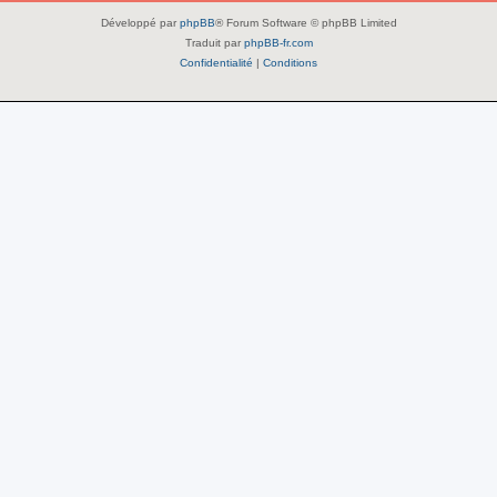
Développé par
phpBB
® Forum Software © phpBB Limited
Traduit par
phpBB-fr.com
Confidentialité
|
Conditions