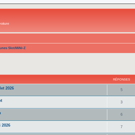
oiture
nes Slot/MiNi-Z
cher
cherche avancée
RÉPONSES
let 2026
5
et
3
n
6
i 2026
7