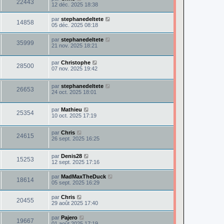
22443
12 déc. 2025 18:38
par
stephanedeltete
14858
05 déc. 2025 08:18
par
stephanedeltete
35999
21 nov. 2025 18:21
par
Christophe
28500
07 nov. 2025 19:42
par
stephanedeltete
26653
24 oct. 2025 18:01
par
Mathieu
25354
10 oct. 2025 17:19
par
Chris
24615
26 sept. 2025 16:25
par
Denis28
15253
12 sept. 2025 17:16
par
MadMaxTheDuck
18614
05 sept. 2025 16:29
par
Chris
20455
29 août 2025 17:40
par
Pajero
19667
01 août 2025 17:19