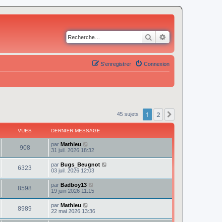
Rechercher
Recherche avancé
S’enregistrer
Connexion
1
2
Suivante
45 sujets
VUES
DERNIER MESSAGE
par
Mathieu
908
31 juil. 2026 18:32
par
Bugs_Beugnot
6323
03 juil. 2026 12:03
par
Badboy13
8598
19 juin 2026 11:15
par
Mathieu
8989
22 mai 2026 13:36