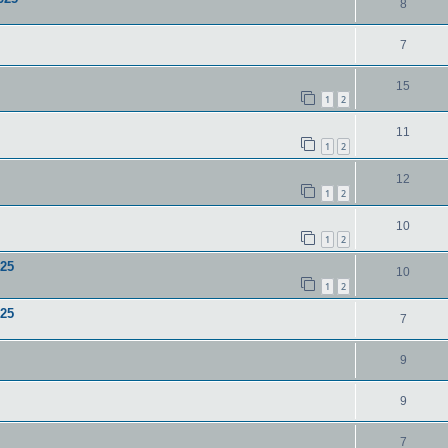
8
7
15
1
2
11
1
2
12
1
2
10
1
2
025
10
1
2
025
7
9
9
7