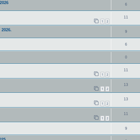
 2026
6
11
1
2
 2026.
9
6
0
11
1
2
13
1
2
13
1
2
11
1
2
9
025