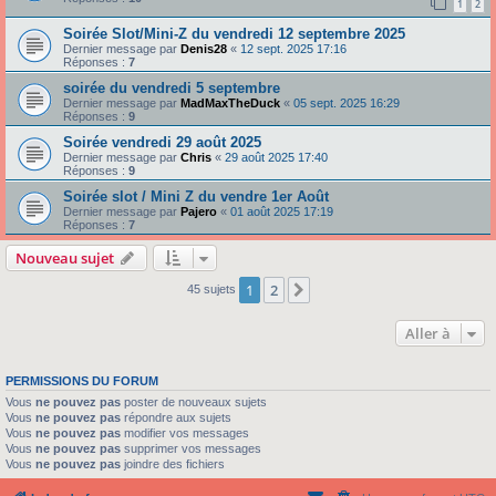
1
2
Soirée Slot/Mini-Z du vendredi 12 septembre 2025
Dernier message par
Denis28
«
12 sept. 2025 17:16
Réponses :
7
soirée du vendredi 5 septembre
Dernier message par
MadMaxTheDuck
«
05 sept. 2025 16:29
Réponses :
9
Soirée vendredi 29 août 2025
Dernier message par
Chris
«
29 août 2025 17:40
Réponses :
9
Soirée slot / Mini Z du vendre 1er Août
Dernier message par
Pajero
«
01 août 2025 17:19
Réponses :
7
Nouveau sujet
1
2
Suivante
45 sujets
Aller à
PERMISSIONS DU FORUM
Vous
ne pouvez pas
poster de nouveaux sujets
Vous
ne pouvez pas
répondre aux sujets
Vous
ne pouvez pas
modifier vos messages
Vous
ne pouvez pas
supprimer vos messages
Vous
ne pouvez pas
joindre des fichiers