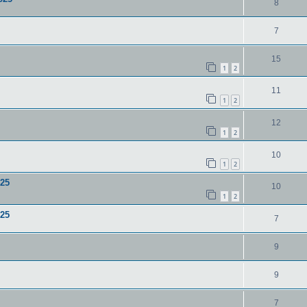
8
7
15
1
2
11
1
2
12
1
2
10
1
2
025
10
1
2
025
7
9
9
7