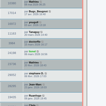
par
Mathieu
10380
08 mai 2026 06:25
par
Bugs_Beugnot
17014
17 avr. 2026 16:40
par
yougoll
16972
03 avr. 2026 13:18
par
Tanaguy
11163
20 mars 2026 14:40
par
doctorflo
3984
15 mars 2026 16:17
par
lionel
24198
06 mars 2026 16:56
par
Mathieu
23736
20 févr. 2026 18:43
par
stephane D.
29052
06 févr. 2026 17:03
par
Jean-Marc
28295
23 janv. 2026 18:03
par
Ruanfogo
19435
09 janv. 2026 19:45
par
Chris