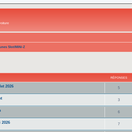
oiture
nes Slot/MiNi-Z
cher
cherche avancée
RÉPONSES
let 2026
5
et
3
n
6
i 2026
7