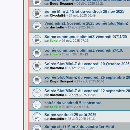
par
Bugs_Beugnot
»
09 déc. 2025 19:21
Soirée Mini Z / Slot du vendredi 28 nov 2025
par
Civodul92
»
24 nov. 2025 06:49
Vendredi 21 Novembre 2025 Soirée Slot/Mini-Z
par
doctorflo
»
17 nov. 2025 16:33
Soirée commune slot/miniZ vendredi 07/11/25
par
lionel
»
03 nov. 2025 07:13
Soirée commune slot/miniZ vendredi 24/10.
par
lionel
»
20 oct. 2025 06:13
Soirée Slot/Mini-Z du vendredi 10 Octobre 2025
par
doctorflo
»
06 oct. 2025 16:32
Soirée Slot/Mini-Z du vendredi 26 septembre 2
par
Bugs_Beugnot
»
21 sept. 2025 18:51
Soirée Slot/Mini-Z du vendredi 12 septembre 2
par
doctorflo
»
08 sept. 2025 15:38
soirée du vendredi 5 septembre
par
lionel
»
04 sept. 2025 15:47
Soirée vendredi 29 août 2025
par
doctorflo
»
25 août 2025 16:13
Soirée slot / Mini Z du vendre 1er Août