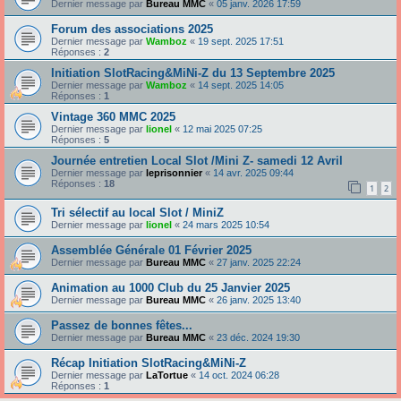
Dernier message par
Bureau MMC
«
05 janv. 2026 17:59
Forum des associations 2025
Dernier message par
Wamboz
«
19 sept. 2025 17:51
Réponses :
2
Initiation SlotRacing&MiNi-Z du 13 Septembre 2025
Dernier message par
Wamboz
«
14 sept. 2025 14:05
Réponses :
1
Vintage 360 MMC 2025
Dernier message par
lionel
«
12 mai 2025 07:25
Réponses :
5
Journée entretien Local Slot /Mini Z- samedi 12 Avril
Dernier message par
leprisonnier
«
14 avr. 2025 09:44
Réponses :
18
1
2
Tri sélectif au local Slot / MiniZ
Dernier message par
lionel
«
24 mars 2025 10:54
Assemblée Générale 01 Février 2025
Dernier message par
Bureau MMC
«
27 janv. 2025 22:24
Animation au 1000 Club du 25 Janvier 2025
Dernier message par
Bureau MMC
«
26 janv. 2025 13:40
Passez de bonnes fêtes...
Dernier message par
Bureau MMC
«
23 déc. 2024 19:30
Récap Initiation SlotRacing&MiNi-Z
Dernier message par
LaTortue
«
14 oct. 2024 06:28
Réponses :
1