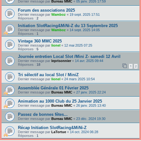
Dernier message par
Bureau MMC
«
05 janv. 2026 17:59
Forum des associations 2025
Dernier message par
Wamboz
«
19 sept. 2025 17:51
Réponses :
2
Initiation SlotRacing&MiNi-Z du 13 Septembre 2025
Dernier message par
Wamboz
«
14 sept. 2025 14:05
Réponses :
1
Vintage 360 MMC 2025
Dernier message par
lionel
«
12 mai 2025 07:25
Réponses :
5
Journée entretien Local Slot /Mini Z- samedi 12 Avril
Dernier message par
leprisonnier
«
14 avr. 2025 09:44
Réponses :
18
1
2
Tri sélectif au local Slot / MiniZ
Dernier message par
lionel
«
24 mars 2025 10:54
Assemblée Générale 01 Février 2025
Dernier message par
Bureau MMC
«
27 janv. 2025 22:24
Animation au 1000 Club du 25 Janvier 2025
Dernier message par
Bureau MMC
«
26 janv. 2025 13:40
Passez de bonnes fêtes...
Dernier message par
Bureau MMC
«
23 déc. 2024 19:30
Récap Initiation SlotRacing&MiNi-Z
Dernier message par
LaTortue
«
14 oct. 2024 06:28
Réponses :
1