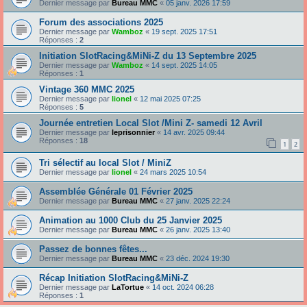
Dernier message par
Bureau MMC
«
05 janv. 2026 17:59
Forum des associations 2025
Dernier message par
Wamboz
«
19 sept. 2025 17:51
Réponses :
2
Initiation SlotRacing&MiNi-Z du 13 Septembre 2025
Dernier message par
Wamboz
«
14 sept. 2025 14:05
Réponses :
1
Vintage 360 MMC 2025
Dernier message par
lionel
«
12 mai 2025 07:25
Réponses :
5
Journée entretien Local Slot /Mini Z- samedi 12 Avril
Dernier message par
leprisonnier
«
14 avr. 2025 09:44
Réponses :
18
1
2
Tri sélectif au local Slot / MiniZ
Dernier message par
lionel
«
24 mars 2025 10:54
Assemblée Générale 01 Février 2025
Dernier message par
Bureau MMC
«
27 janv. 2025 22:24
Animation au 1000 Club du 25 Janvier 2025
Dernier message par
Bureau MMC
«
26 janv. 2025 13:40
Passez de bonnes fêtes...
Dernier message par
Bureau MMC
«
23 déc. 2024 19:30
Récap Initiation SlotRacing&MiNi-Z
Dernier message par
LaTortue
«
14 oct. 2024 06:28
Réponses :
1