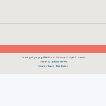
Développé par
phpBB
® Forum Software © phpBB Limited
Traduit par
phpBB-fr.com
Confidentialité
|
Conditions