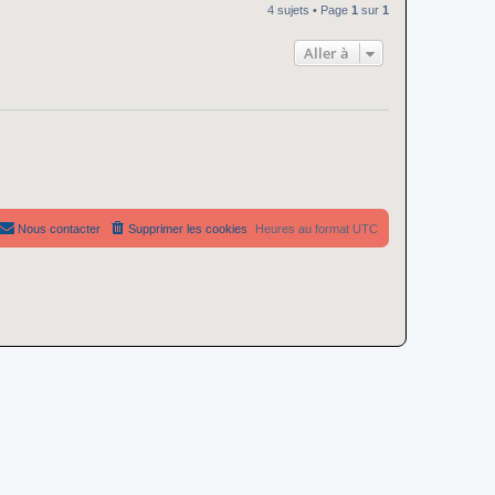
4 sujets • Page
1
sur
1
Aller à
Nous contacter
Supprimer les cookies
Heures au format
UTC