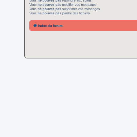
Vous
ne pouvez pas
répondre aux sujets
Vous
ne pouvez pas
modifier vos messages
Vous
ne pouvez pas
supprimer vos messages
Vous
ne pouvez pas
joindre des fichiers
Index du forum