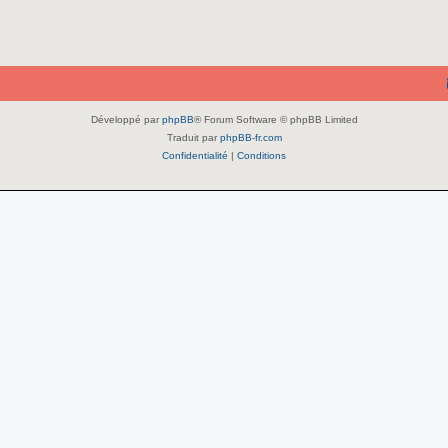
Développé par
phpBB
® Forum Software © phpBB Limited
Traduit par
phpBB-fr.com
Confidentialité
|
Conditions