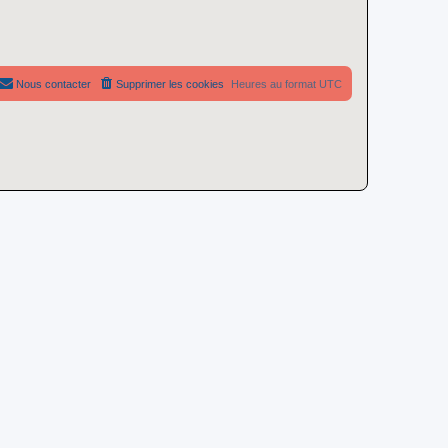
Nous contacter
Supprimer les cookies
Heures au format
UTC