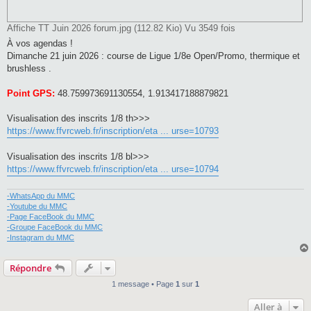
Affiche TT Juin 2026 forum.jpg (112.82 Kio) Vu 3549 fois
À vos agendas !
Dimanche 21 juin 2026 : course de Ligue 1/8e Open/Promo, thermique et
brushless .
Point GPS:
48.759973691130554, 1.913417188879821
Visualisation des inscrits 1/8 th>>>
https://www.ffvrcweb.fr/inscription/eta ... urse=10793
Visualisation des inscrits 1/8 bl>>>
https://www.ffvrcweb.fr/inscription/eta ... urse=10794
-WhatsApp du MMC
-Youtube du MMC
-Page FaceBook du MMC
-Groupe FaceBook du MMC
-Instagram du MMC
Répondre
1 message • Page
1
sur
1
Aller à