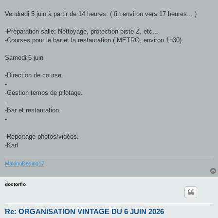
Vendredi 5 juin à partir de 14 heures. ( fin environ vers 17 heures... )
-Préparation salle: Nettoyage, protection piste Z, etc...
-Courses pour le bar et la restauration ( METRO, environ 1h30).
Samedi 6 juin
-Direction de course.
-
-Gestion temps de pilotage.
-
-Bar et restauration.
-
-Reportage photos/vidéos.
-Karl
MakingDesing17
doctorflo
Re: ORGANISATION VINTAGE DU 6 JUIN 2026