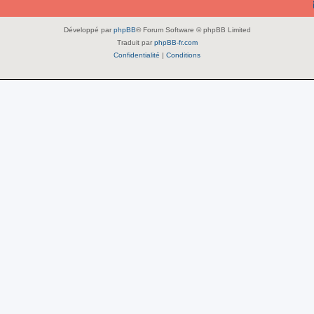
Développé par
phpBB
® Forum Software © phpBB Limited
Traduit par
phpBB-fr.com
Confidentialité
|
Conditions