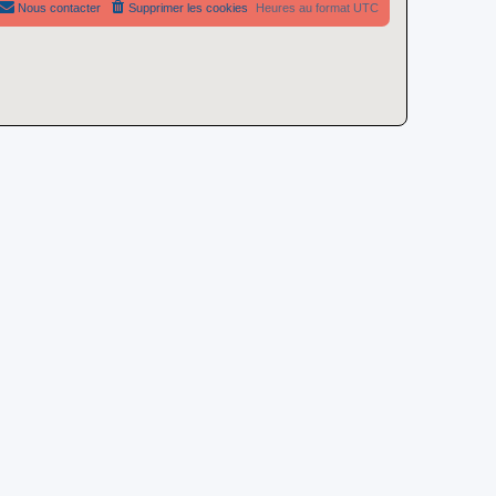
Nous contacter
Supprimer les cookies
Heures au format
UTC