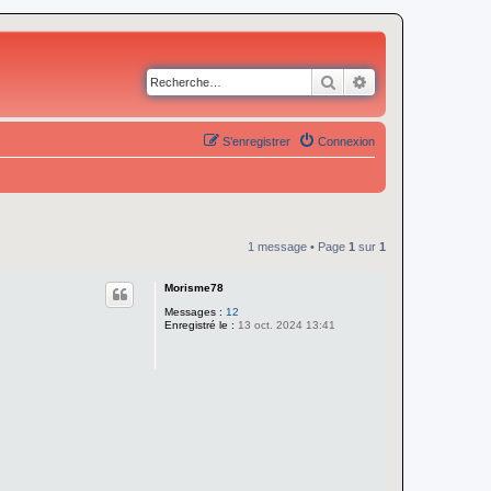
Rechercher
Recherche avancé
S’enregistrer
Connexion
1 message • Page
1
sur
1
Morisme78
Messages :
12
Enregistré le :
13 oct. 2024 13:41