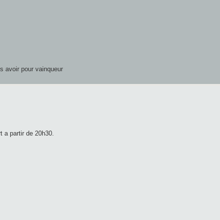
us avoir pour vainqueur
t a partir de 20h30.