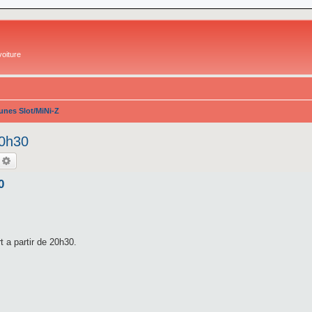
oiture
nes Slot/MiNi-Z
20h30
echercher
Recherche avancée
0
t a partir de 20h30.