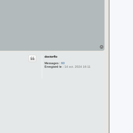
H
a
u
doctorflo
t
Messages :
60
Enregistré le :
14 oct. 2024 16:11