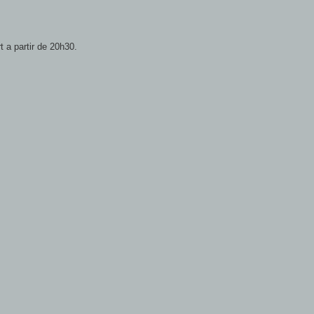
t a partir de 20h30.