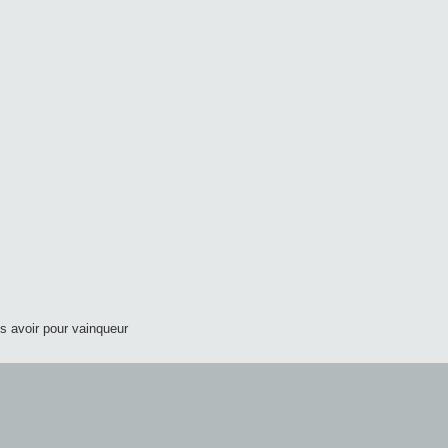
us avoir pour vainqueur