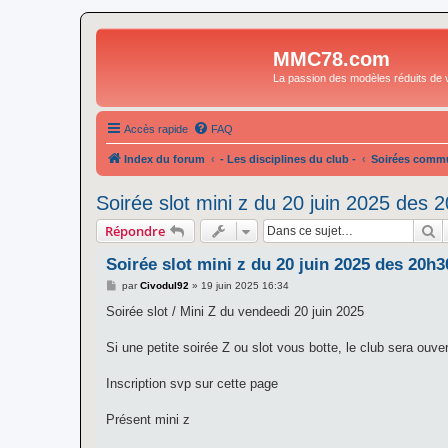
MMC78.com
La passion des modèles réduits de v
Accès rapide
FAQ
Index du forum
- Les disciplines du club -
Soirées commu
Soirée slot mini z du 20 juin 2025 des 
R
Répondre
Soirée slot mini z du 20 juin 2025 des 20h3
M
par
Civodul92
»
19 juin 2025 16:34
e
s
Soirée slot / Mini Z du vendeedi 20 juin 2025
s
a
g
Si une petite soirée Z ou slot vous botte, le club sera ouver
e
Inscription svp sur cette page
Présent mini z