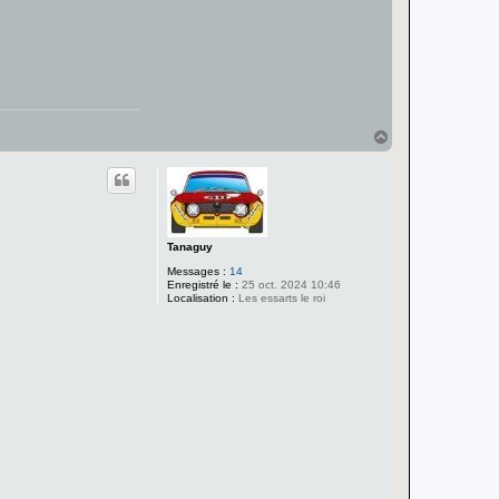
H
a
u
t
Tanaguy
Messages :
14
Enregistré le :
25 oct. 2024 10:46
Localisation :
Les essarts le roi