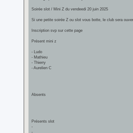
g
e
Soirée slot / Mini Z du vendeedi 20 juin 2025
Si une petite soirée Z ou slot vous botte, le club sera ouver
Inscription svp sur cette page
Présent mini z
- Ludo
- Mathieu
- Thierry
- Aurelien C
Absents
Présents slot
-
-