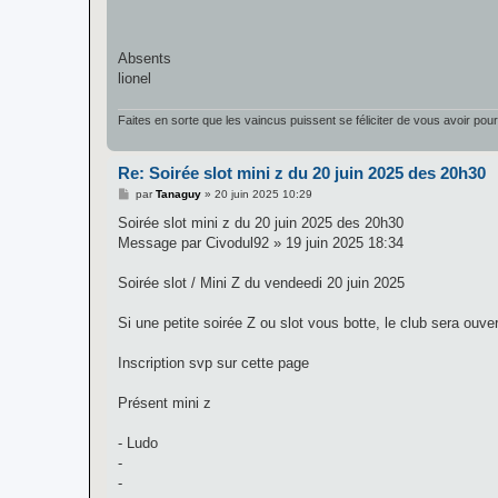
Absents
lionel
Faites en sorte que les vaincus puissent se féliciter de vous avoir pou
Re: Soirée slot mini z du 20 juin 2025 des 20h30
M
par
Tanaguy
»
20 juin 2025 10:29
e
s
Soirée slot mini z du 20 juin 2025 des 20h30
s
Message par Civodul92 » 19 juin 2025 18:34
a
g
e
Soirée slot / Mini Z du vendeedi 20 juin 2025
Si une petite soirée Z ou slot vous botte, le club sera ouver
Inscription svp sur cette page
Présent mini z
- Ludo
-
-