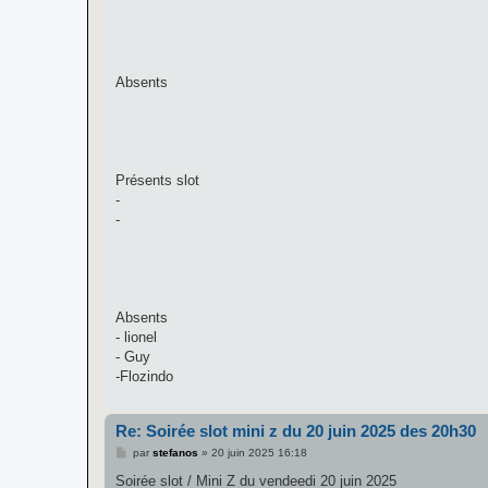
Absents
Présents slot
-
-
Absents
- lionel
- Guy
-Flozindo
Re: Soirée slot mini z du 20 juin 2025 des 20h30
M
par
stefanos
»
20 juin 2025 16:18
e
s
Soirée slot / Mini Z du vendeedi 20 juin 2025