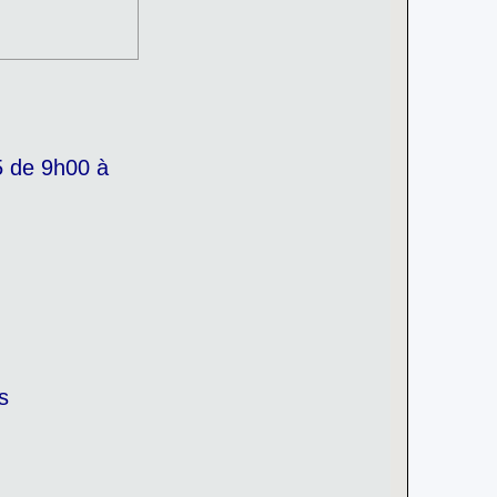
5 de 9h00 à
s