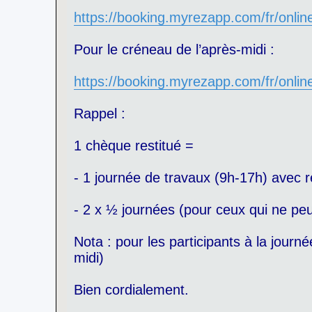
https://booking.myrezapp.com/fr/onlin
Pour le créneau de l’après-midi :
https://booking.myrezapp.com/fr/onlin
Rappel :
1 chèque restitué =
- 1 journée de travaux (9h-17h) avec re
- 2 x ½ journées (pour ceux qui ne peu
Nota : pour les participants à la journ
midi)
Bien cordialement.