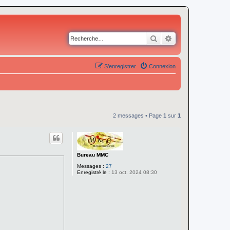
Rechercher
Recherche avancé
S’enregistrer
Connexion
2 messages • Page
1
sur
1
Bureau MMC
Messages :
27
Enregistré le :
13 oct. 2024 08:30