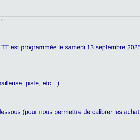
ois
te TT est programmée le samedi 13 septembre 202
ailleuse, piste, etc…)
-dessous (pour nous permettre de calibrer les achat