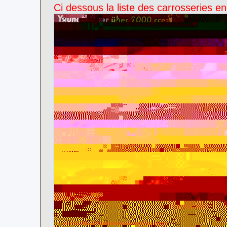
Ci dessous la liste des carrosseries e