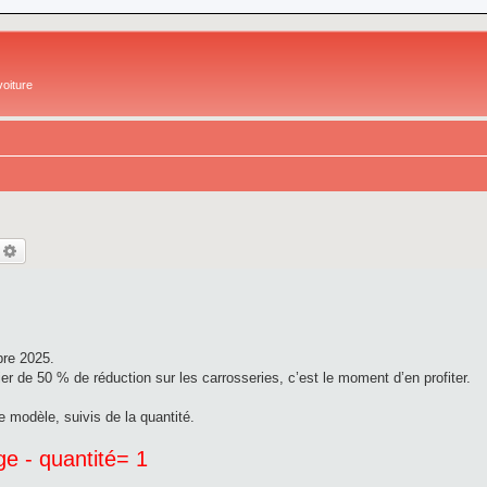
oiture
echercher
Recherche avancée
bre 2025.
 de 50 % de réduction sur les carrosseries, c’est le moment d’en profiter.
 modèle, suivis de la quantité.
e - quantité= 1