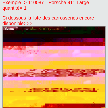
Exemple=> 110087 - Porsche 911 Large -
quantité= 1
Ci dessous la liste des carrosseries encore
disponible>>>