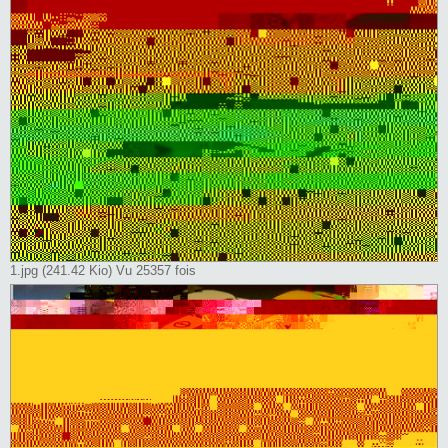
1.jpg (241.42 Kio) Vu 25357 fois