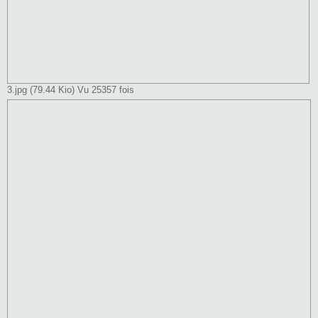
3.jpg (79.44 Kio) Vu 25357 fois