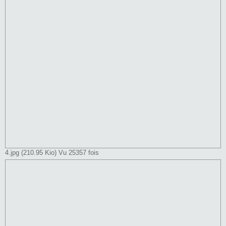
4.jpg (210.95 Kio) Vu 25357 fois