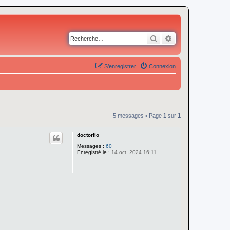
Rechercher
Recherche avancé
S’enregistrer
Connexion
5 messages • Page
1
sur
1
doctorflo
Messages :
60
Enregistré le :
14 oct. 2024 16:11