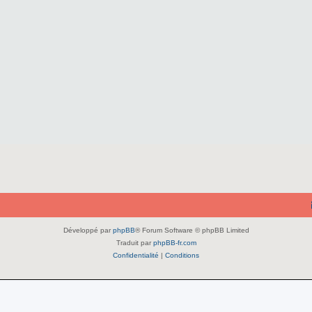
Développé par
phpBB
® Forum Software © phpBB Limited
Traduit par
phpBB-fr.com
Confidentialité
|
Conditions