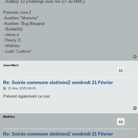
- Badboy 13 (challenge avec les GT du MMC)
Présents mini-Z
-Aurélien "Morisme"
-Aurélien "Bug Beugnot
- Bolide911
- steve.o
-Thierry D.
- Mathieu
- Ludo "Ludovic"
Jean-Marc
Re: Soirée commune slot/miniZ vendredi 21 Février
M
21 févr. 2025 09:25
e
s
Présent également ce soir
s
a
g
e
Mathieu
Re: Soirée commune slot/miniZ vendredi 21 Février