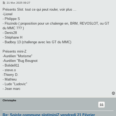
M
21 févr. 2025 09:27
e
s
Présents Slot: tout ce qui peut rouler, voir plus ...
s
-Lionel
a
g
- Philippe S
e
- Flozindo ( proposition pour un chalenge en, BRM, REVOSLOT, ou GT
du MMC ??? )
- Denis28
- Stéphane H
- Badboy 13 (challenge avec les GT du MMC)
Présents mini-Z
-Aurélien "Morisme"
-Aurélien "Bug Beugnot
- Bolide911
- steve.o
-Thierry D.
- Mathieu
- Ludo "Ludovic"
- Jean marc
Christophe
Re: Soirée commune slot/miniZ vendredi 21 Février