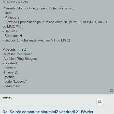
M
21 févr. 2025 09:27
e
s
Présents Slot: tout ce qui peut rouler, voir plus ...
s
-Lionel
a
g
- Philippe S
e
- Flozindo ( proposition pour un chalenge en, BRM, REVOSLOT, ou GT
du MMC ??? )
- Denis28
- Stéphane H
- Badboy 13 (challenge avec les GT du MMC)
Présents mini-Z
-Aurélien "Morisme"
-Aurélien "Bug Beugnot
- Bolide911
- steve.o
-Thierry D.
- Mathieu
- Ludo "Ludovic"
- Jean marc
Mathieu
Re: Soirée commune slot/miniZ vendredi 21 Février