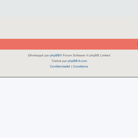
Développé par
phpBB
® Forum Software © phpBB Limited
Traduit par
phpBB-fr.com
Confidentialité
|
Conditions