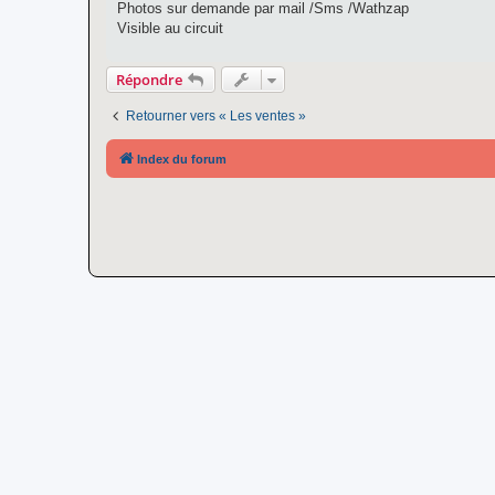
Photos sur demande par mail /Sms /Wathzap
Visible au circuit
Répondre
Retourner vers « Les ventes »
Index du forum