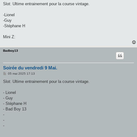
s
Slot: Ultime entrainement pour la course vintage.
s
a
g
-Lionel
e
-Guy
-Stéphane H
Mini Z:
Badboy13
Soirée du vendredi 9 Mai.
M
05 mai 2025 17:13
e
s
Slot: Ultime entrainement pour la course vintage.
s
a
g
- Lionel
e
- Guy
- Stéphane H
- Bad Boy 13
-
-
-