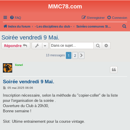
MMC78.com
FAQ
S’enregistrer
Connexion
R
Index du forum
- Les disciplines du club -
Soirées communes Slot/MiNi-Z
e
Soirée vendredi 9 Mai.
c
Rechercher
Recherche 
Répondre
h
e
1
2
Suivante
13 messages
r
lionel
c
h
Soirée vendredi 9 Mai.
e
M
05 mai 2025 06:06
r
e
s
Inscription nécessaire, selon la méthode du "copier-coller" de la liste
s
pour l'organisation de la soirée .
a
g
Ouverture du Club à 20h30,
e
Bonne semaine !
Slot: Ultime entrainement pour la course vintage.