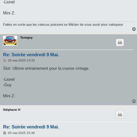
-Lionel
Mini Z:
Faites en sorte que les vaincus puissent se féliciter de vous avoir pour vainqueur
Tanaguy
Re: Soirée vendredi 9 Mai.
M
05 mai 2025 13:33
e
s
Slot: Ultime entrainement pour la course vintage.
s
a
g
-Lionel
e
-Guy
Mini Z:
Stéphane H
Re: Soirée vendredi 9 Mai.
M
05 mai 2025 15:36
e