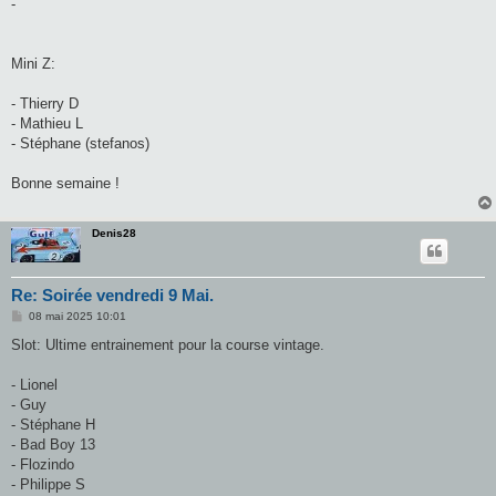
-
Mini Z:
- Thierry D
- Mathieu L
- Stéphane (stefanos)
Bonne semaine !
Denis28
Re: Soirée vendredi 9 Mai.
M
08 mai 2025 10:01
e
s
Slot: Ultime entrainement pour la course vintage.
s
a
g
- Lionel
e
- Guy
- Stéphane H
- Bad Boy 13
- Flozindo
- Philippe S