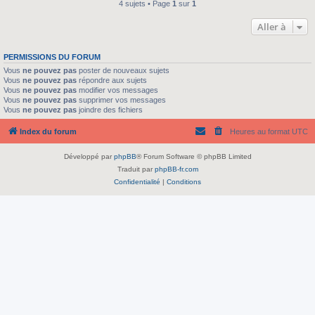
4 sujets • Page
1
sur
1
Aller à
PERMISSIONS DU FORUM
Vous
ne pouvez pas
poster de nouveaux sujets
Vous
ne pouvez pas
répondre aux sujets
Vous
ne pouvez pas
modifier vos messages
Vous
ne pouvez pas
supprimer vos messages
Vous
ne pouvez pas
joindre des fichiers
Index du forum
Heures au format
UTC
Développé par
phpBB
® Forum Software © phpBB Limited
Traduit par
phpBB-fr.com
Confidentialité
|
Conditions