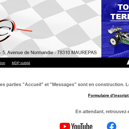
tion
MDP oublié
es parties "Accueil" et "Messages" sont en construction. L
Formulaire d'inscrip
En attendant, retrouvez