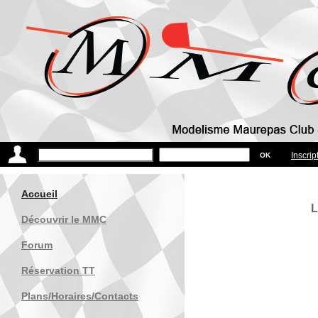
Inscrip
Accueil
L
Découvrir le MMC
Forum
Réservation TT
Plans/Horaires/Contacts