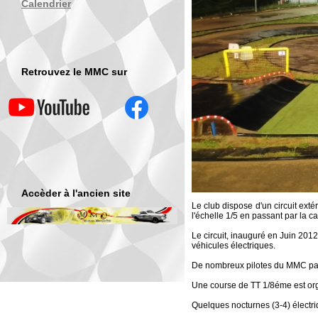
Calendrier
Retrouvez le MMC sur
Accèder à l'ancien site
Le club dispose d'un circuit exté
l'échelle 1/5 en passant par la ca
Le circuit, inauguré en Juin 201
véhicules électriques.
De nombreux pilotes du MMC part
Une course de TT 1/8éme est o
Quelques nocturnes (3-4) électr