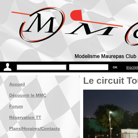
Inscrip
Le circuit T
Accueil
Découvrir le MMC
Forum
Réservation TT
Plans/Horaires/Contacts