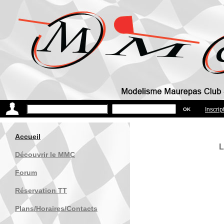
Inscrip
Accueil
L
Découvrir le MMC
Forum
Réservation TT
Plans/Horaires/Contacts